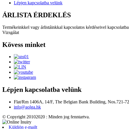
Lépjen kapcsolatba velünk
ÁRLISTA ÉRDEKLÉS
Termékeinkkel vagy árlistáinkkal kapcsolatos kérdéseivel kapcsolatban
Vizsgálat
Kövess minket
Lépjen kapcsolatba velünk
Flat/Rm 1406A, 14/F, The Belgian Bank Building, Nos.721-
info@aolga.hk
© Copyright 20102020 : Minden jog fenntartva.
Küldjön e-mailt