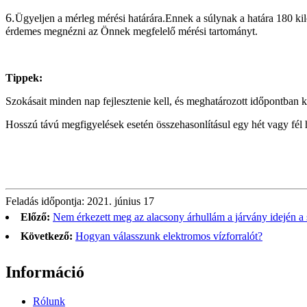
6.
Ügyeljen a mérleg mérési határára.Ennek a súlynak a határa 180 kil
érdemes megnézni az Önnek megfelelő mérési tartományt.
Tippek:
Szokásait minden nap fejlesztenie kell, és meghatározott időpontban ke
Hosszú távú megfigyelések esetén összehasonlításul egy hét vagy fél h
Feladás időpontja: 2021. június 17
Előző:
Nem érkezett meg az alacsony árhullám a járvány idején a 
Következő:
Hogyan válasszunk elektromos vízforralót?
Információ
Rólunk