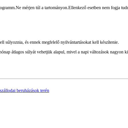
ogramm.Ne mérjen túl a tartományon.Ellenkező esetben nem fogja tudni 
ll súlyoznia, és ennek megfelelő nyilvántartásokat kell készítenie.
ónap átlagos súlyát vehetjük alapul, mivel a napi változások nagyon ki
szállodai beruházások terén