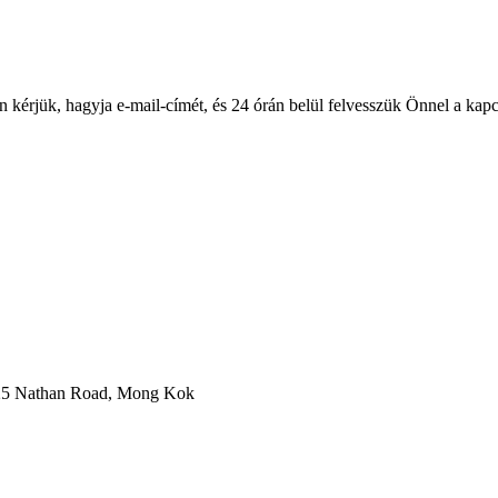
 kérjük, hagyja e-mail-címét, és 24 órán belül felvesszük Önnel a kapc
725 Nathan Road, Mong Kok