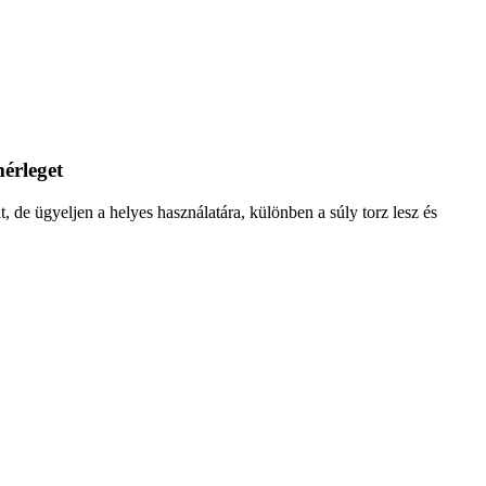
érleget
 de ügyeljen a helyes használatára, különben a súly torz lesz és