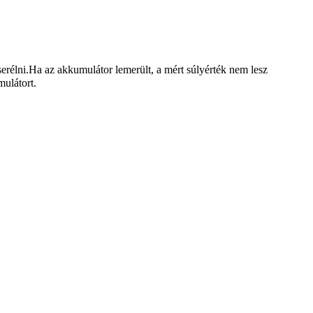
erélni.Ha az akkumulátor lemerült, a mért súlyérték nem lesz
mulátort.