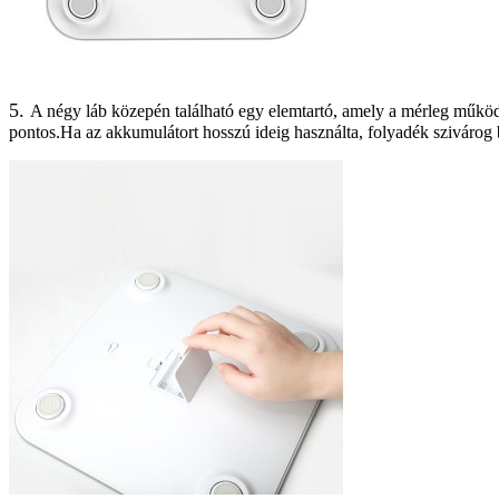
5.
A négy láb közepén található egy elemtartó, amely a mérleg működő
pontos.Ha az akkumulátort hosszú ideig használta, folyadék szivárog be