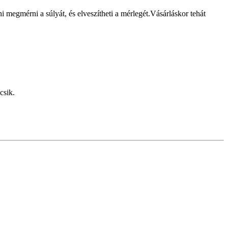
megmérni a súlyát, és elveszítheti a mérlegét.Vásárláskor tehát
csik.