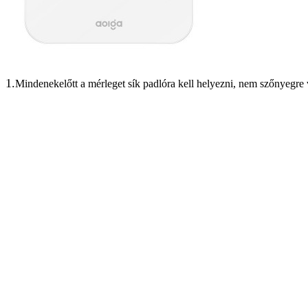
1.
Mindenekelőtt a mérleget sík padlóra kell helyezni, nem szőnyegre