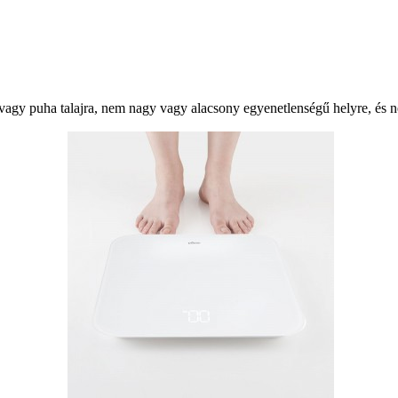
 vagy puha talajra, nem nagy vagy alacsony egyenetlenségű helyre, és 