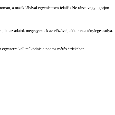
finoman, a másik lábával egyenletesen felállás.Ne rázza vagy ugorjon
 újra, ha az adatok megegyeznek az előzővel, akkor ez a tényleges súlya.
ak egyszerre kell működnie a pontos mérés érdekében.