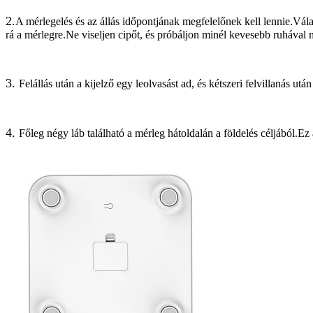
2.
A mérlegelés és az állás időpontjának megfelelőnek kell lennie.Vála
rá a mérlegre.Ne viseljen cipőt, és próbáljon minél kevesebb ruhával
3.
Felállás után a kijelző egy leolvasást ad, és kétszeri felvillanás u
4.
Főleg négy láb található a mérleg hátoldalán a földelés céljából.